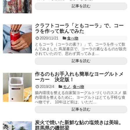
記事を読む
クラフトコーラ「ともコーラ」で、コー
ラを作って飲んでみた
2020/11/21
食べ物
ともコーラ（コーラの素？）」で、コーラを作って飲
んでみました 蔦屋書店で、コーラの素なるものが販売
されていたので、思わず買ってみま...
記事を読む
作るのもお手入れも簡単なヨーグルトメ
ーカー 決定版！
2019/2/4
モノ
,
食べ物
腸内環境を整える自家製ヨーグルトづくりのススメ 腸
内環境を整えるために、ヨーグルトはとても手軽な食
べ物です。 10年ほど前は、いただ...
記事を読む
炭火で焼いた新鮮な鮎の塩焼きは美味。
群馬県の磯部梁