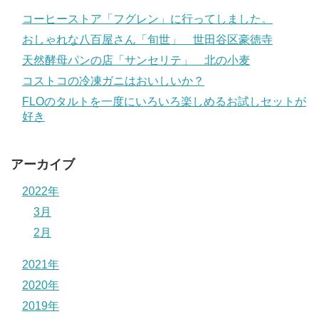
コーヒーストア「フグレン」に行ってしました。
おしゃれな八百屋さん「旬世」 世田谷区豪徳寺
天然酵母パンの店「サンセリテ」 北の小麦
コストコの冷凍ガニはおいしいか？
FLOのタルトを一度にいろいろ楽しめるお試しセットが
好き
アーカイブ
2022年
3月
2月
2021年
2020年
2019年