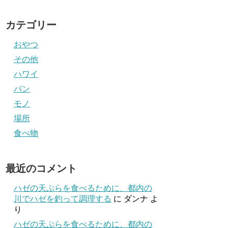
カテゴリー
おやつ
その他
ハワイ
パン
モノ
場所
食べ物
最近のコメント
ハゼの天ぷらを食べるために、都内の
川でハゼを釣って調理する
に
ダンナ
よ
り
ハゼの天ぷらを食べるために、都内の