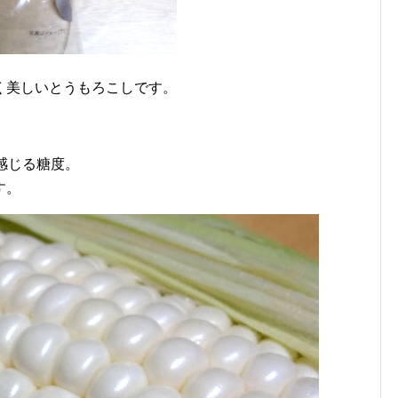
く美しいとうもろこしです。
感じる糖度。
す。