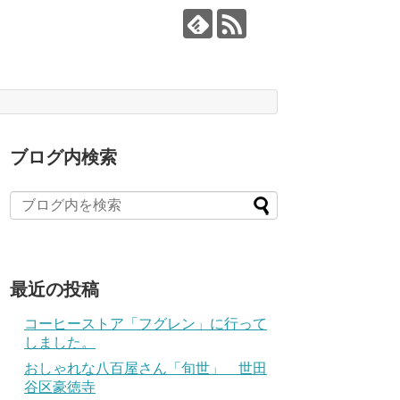
ブログ内検索
最近の投稿
コーヒーストア「フグレン」に行って
しました。
おしゃれな八百屋さん「旬世」 世田
谷区豪徳寺