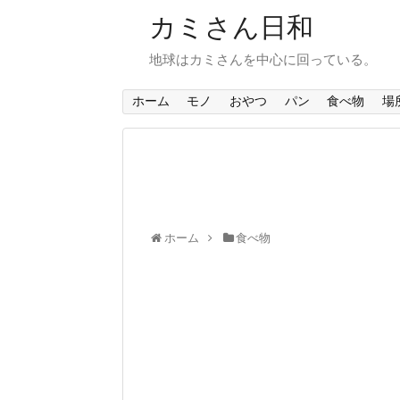
カミさん日和
地球はカミさんを中心に回っている。
ホーム
モノ
おやつ
パン
食べ物
場
ホーム
食べ物