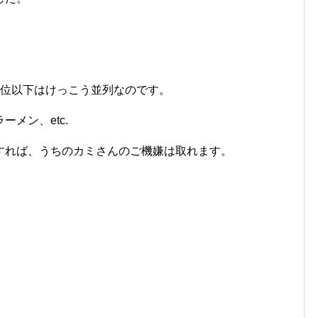
3位以下はけっこう並列なのです。
メン、etc.
すれば、うちのカミさんのご機嫌は取れます。