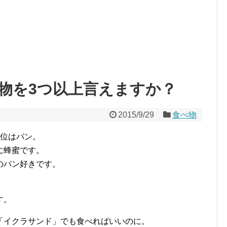
物を3つ以上言えますか？
2015/9/29
食べ物
1位はパン。
に蜂蜜です。
のパン好きです。
す。
「イクラサンド」でも食べればいいのに。