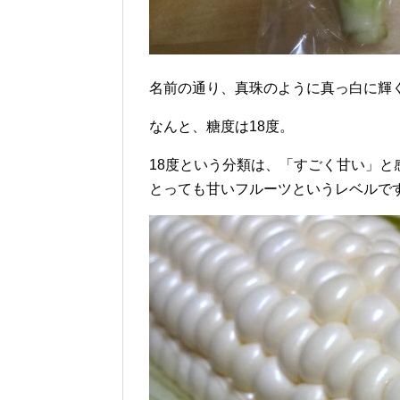
名前の通り、真珠のように真っ白に輝
なんと、糖度は18度。
18度という分類は、「すごく甘い」と
とっても甘いフルーツというレベルで