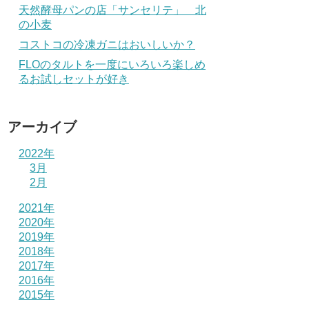
天然酵母パンの店「サンセリテ」 北
の小麦
コストコの冷凍ガニはおいしいか？
FLOのタルトを一度にいろいろ楽しめ
るお試しセットが好き
アーカイブ
2022年
3月
2月
2021年
2020年
2019年
2018年
2017年
2016年
2015年