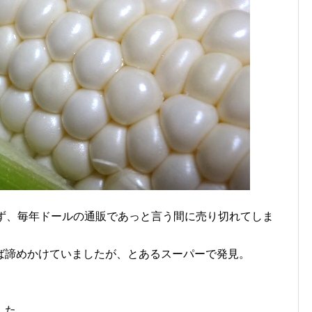
らず、毎年ドールの通販であっと言う間に売り切れてしま
ば諦めかけていましたが、とあるスーパーで発見。
。
した。