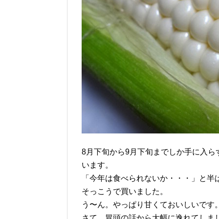
8月下旬から9月下旬までしか手に入
います。
「今年は食べられないか・・・」と半
そっこうで買いました。
う〜ん。やっぱり甘くておいしいです
さて、冒頭の話から大幅に逸れてしま