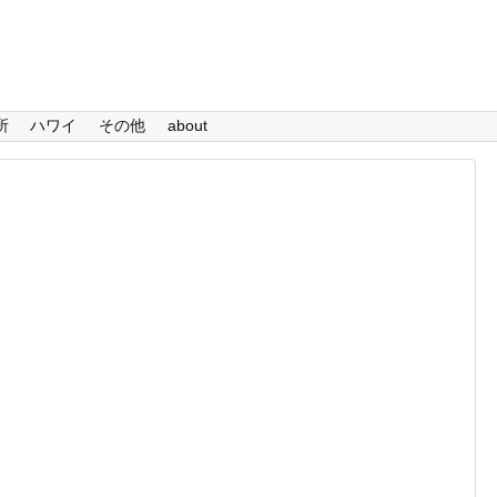
所
ハワイ
その他
about