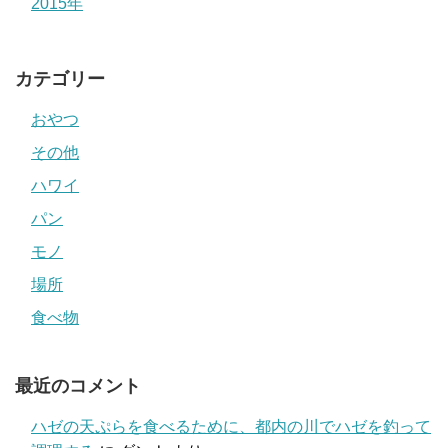
2015年
カテゴリー
おやつ
その他
ハワイ
パン
モノ
場所
食べ物
最近のコメント
ハゼの天ぷらを食べるために、都内の川でハゼを釣って