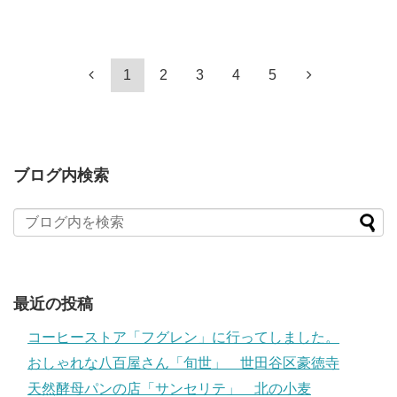
1
2
3
4
5
ブログ内検索
最近の投稿
コーヒーストア「フグレン」に行ってしました。
おしゃれな八百屋さん「旬世」 世田谷区豪徳寺
天然酵母パンの店「サンセリテ」 北の小麦