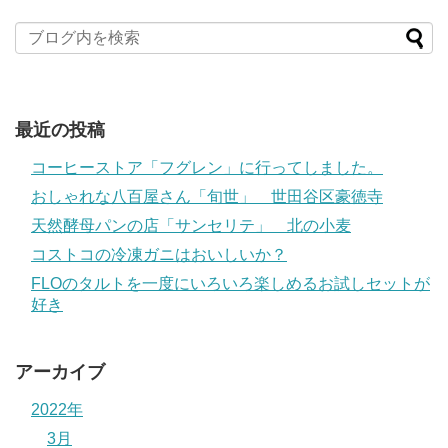
最近の投稿
コーヒーストア「フグレン」に行ってしました。
おしゃれな八百屋さん「旬世」 世田谷区豪徳寺
天然酵母パンの店「サンセリテ」 北の小麦
コストコの冷凍ガニはおいしいか？
FLOのタルトを一度にいろいろ楽しめるお試しセットが
好き
アーカイブ
2022年
3月