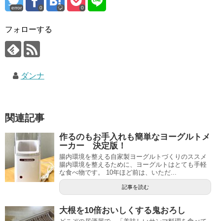
error
0
0
フォローする
ダンナ
関連記事
作るのもお手入れも簡単なヨーグルトメ
ーカー 決定版！
腸内環境を整える自家製ヨーグルトづくりのススメ
腸内環境を整えるために、ヨーグルトはとても手軽
な食べ物です。 10年ほど前は、いただ...
記事を読む
大根を10倍おいしくする鬼おろし