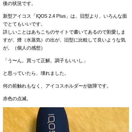
後の状況です。
新型アイコス「IQOS 2.4 Plus」は、旧型より、いろんな面
でとてもいいです。
詳しいことはあちこちのサイトで書いてあるので割愛しま
すが、煙（水蒸気）の出が、旧型に比較して良いような気
が。（個人の感想）
「う〜ん。買って正解。調子もいいし」
と思っていたら、壊れました。
何の前触れもなく、アイコスホルダーが故障です。
赤色の点滅。