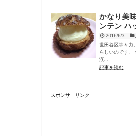
かなり美味
ンテン ハット
2016/6/3
世田谷区等々力
らしいのです。
渓...
記事を読む
スポンサーリンク