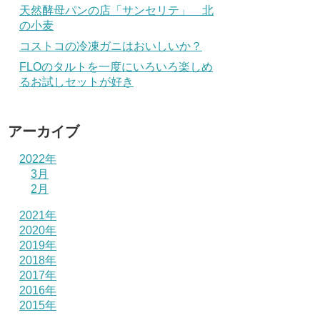
天然酵母パンの店「サンセリテ」 北
の小麦
コストコの冷凍ガニはおいしいか？
FLOのタルトを一度にいろいろ楽しめ
るお試しセットが好き
アーカイブ
2022年
3月
2月
2021年
2020年
2019年
2018年
2017年
2016年
2015年