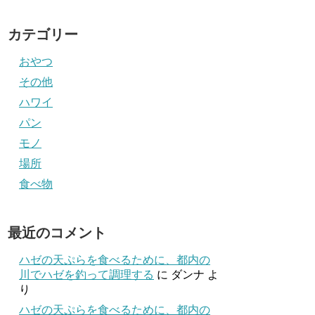
カテゴリー
おやつ
その他
ハワイ
パン
モノ
場所
食べ物
最近のコメント
ハゼの天ぷらを食べるために、都内の
川でハゼを釣って調理する
に
ダンナ
よ
り
ハゼの天ぷらを食べるために、都内の