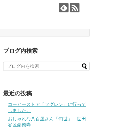
ブログ内検索
最近の投稿
コーヒーストア「フグレン」に行って
しました。
おしゃれな八百屋さん「旬世」 世田
谷区豪徳寺