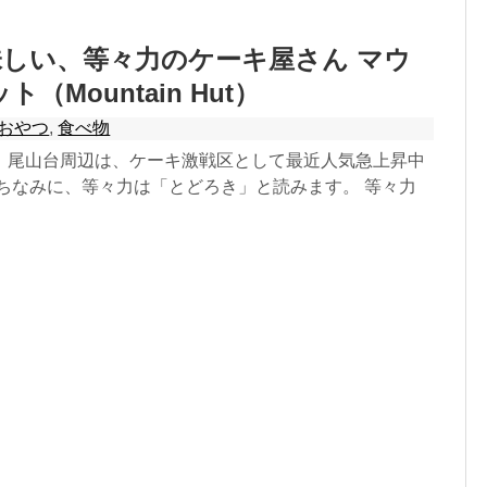
しい、等々力のケーキ屋さん マウ
（Mountain Hut）
おやつ
,
食べ物
、尾山台周辺は、ケーキ激戦区として最近人気急上昇中
 ちなみに、等々力は「とどろき」と読みます。 等々力