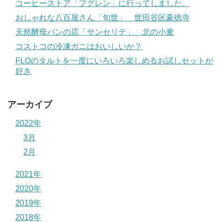
コーヒーストア「フグレン」に行ってしました。
おしゃれな八百屋さん「旬世」 世田谷区豪徳寺
天然酵母パンの店「サンセリテ」 北の小麦
コストコの冷凍ガニはおいしいか？
FLOのタルトを一度にいろいろ楽しめるお試しセットが
好き
アーカイブ
2022年
3月
2月
2021年
2020年
2019年
2018年