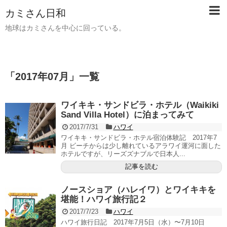
カミさん日和
地球はカミさんを中心に回っている。
「
2017年07月
」
一覧
ワイキキ・サンドビラ・ホテル（Waikiki
Sand Villa Hotel）に泊まってみて
2017/7/31
ハワイ
ワイキキ・サンドビラ・ホテル宿泊体験記 2017年7
月 ビーチからは少し離れているアラワイ運河に面した
ホテルですが、リーズズナブルで日本人...
記事を読む
ノースショア（ハレイワ）とワイキキを
堪能！ハワイ旅行記２
2017/7/23
ハワイ
ハワイ旅行日記 2017年7月5日（水）〜7月10日