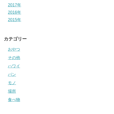
2017年
2016年
2015年
カテゴリー
おやつ
その他
ハワイ
パン
モノ
場所
食べ物