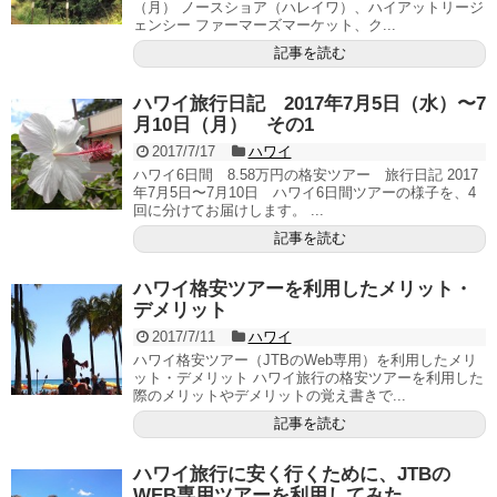
（月） ノースショア（ハレイワ）、ハイアットリージ
ェンシー ファーマーズマーケット、ク...
記事を読む
ハワイ旅行日記 2017年7月5日（水）〜7
月10日（月） その1
2017/7/17
ハワイ
ハワイ6日間 8.58万円の格安ツアー 旅行日記 2017
年7月5日〜7月10日 ハワイ6日間ツアーの様子を、4
回に分けてお届けします。 ...
記事を読む
ハワイ格安ツアーを利用したメリット・
デメリット
2017/7/11
ハワイ
ハワイ格安ツアー（JTBのWeb専用）を利用したメリ
ット・デメリット ハワイ旅行の格安ツアーを利用した
際のメリットやデメリットの覚え書きで...
記事を読む
ハワイ旅行に安く行くために、JTBの
WEB専用ツアーを利用してみた