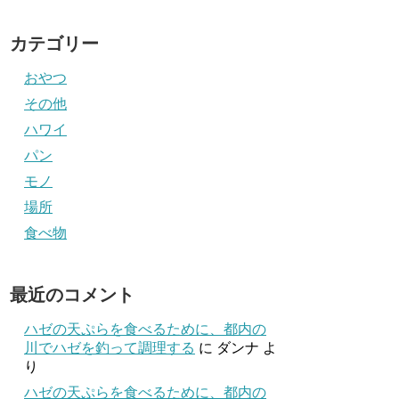
カテゴリー
おやつ
その他
ハワイ
パン
モノ
場所
食べ物
最近のコメント
ハゼの天ぷらを食べるために、都内の
川でハゼを釣って調理する
に
ダンナ
よ
り
ハゼの天ぷらを食べるために、都内の