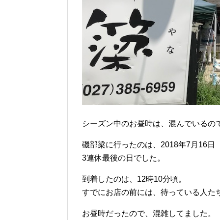
シーズン中のお昼時は、混んでいるの
磯部梁に行ったのは、2018年7月16
3連休最後の日でした。
到着したのは、12時10分頃。
すでにお店の前には、待っている人たち
お昼時だったので、混雑してました。