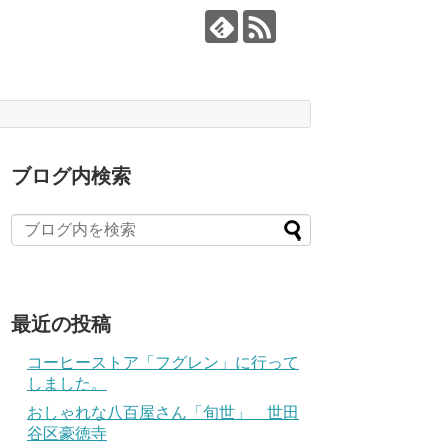
ブログ内検索
最近の投稿
コーヒーストア「フグレン」に行って
しました。
おしゃれな八百屋さん「旬世」 世田
谷区豪徳寺