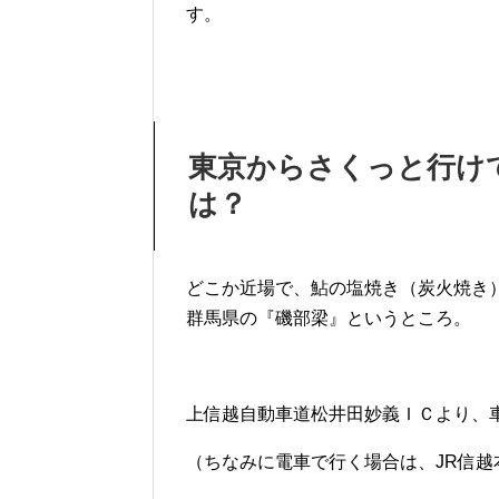
す。
東京からさくっと行け
は？
どこか近場で、鮎の塩焼き（炭火焼き
群馬県の『磯部梁』というところ。
上信越自動車道松井田妙義ＩＣより、車
（ちなみに電車で行く場合は、JR信越