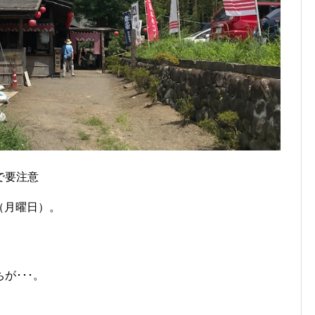
で要注意
日（月曜日）。
が･･･。