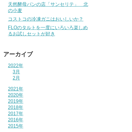
天然酵母パンの店「サンセリテ」 北
の小麦
コストコの冷凍ガニはおいしいか？
FLOのタルトを一度にいろいろ楽しめ
るお試しセットが好き
アーカイブ
2022年
3月
2月
2021年
2020年
2019年
2018年
2017年
2016年
2015年