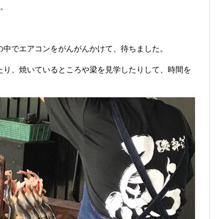
様。
の中でエアコンをがんがんかけて、待ちました。
たり、焼いているところや梁を見学したりして、時間を