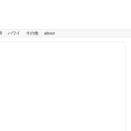
所
ハワイ
その他
about