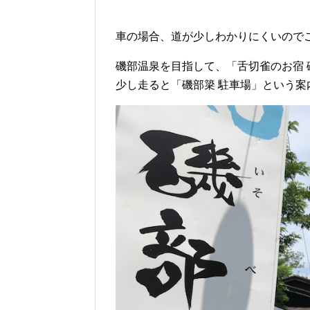
車の場合、道が少しわかりにくいので
磯部温泉を目指して、「舌切雀のお宿
少し走ると「磯部簗 駐車場」という案