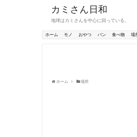
カミさん日和
地球はカミさんを中心に回っている。
ホーム
モノ
おやつ
パン
食べ物
場
ホーム
場所