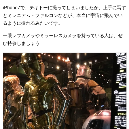
iPhone7で、テキトーに撮ってしまいましたが、上手に写す
とミレニアム・ファルコンなどが、本当に宇宙に飛んでい
るように撮れるみたいです。
一眼レフカメラやミラーレスカメラを持っている人は、ぜ
ひ持参しましょう！