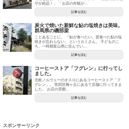
ザが絶品！」 「お店の外観が...
記事を読む
炭火で焼いた新鮮な鮎の塩焼きは美味。
群馬県の磯部梁
ことあるごとに、 「鮎が食べたい。昔食べた鮎の塩
焼きが忘れらない」 というカミさん。 子どものこ
ろ、一時期富山県に住んでい...
記事を読む
コーヒーストア「フグレン」に行ってし
ました。
北欧ノルウェーのオスロにあるコーヒーストア「フ
グレン」。 世田区梅ヶ丘にあるて店舗に行ってきま
した。 お店の雰囲...
記事を読む
スポンサーリンク