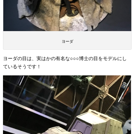
ヨーダ
ヨーダの目は、実はかの有名な○○○博士の目をモデルにし
ているそうです！