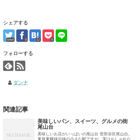
シェアする
error
0
0
フォローする
ダンナ
関連記事
美味しいパン、スイーツ、グルメの街
尾山台
美味しいお店がいっぱいの尾山台 世田谷区尾山台。
東急東横線沿線の小さな駅ですが、実はおしゃれな