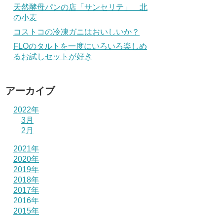
天然酵母パンの店「サンセリテ」 北
の小麦
コストコの冷凍ガニはおいしいか？
FLOのタルトを一度にいろいろ楽しめ
るお試しセットが好き
アーカイブ
2022年
3月
2月
2021年
2020年
2019年
2018年
2017年
2016年
2015年