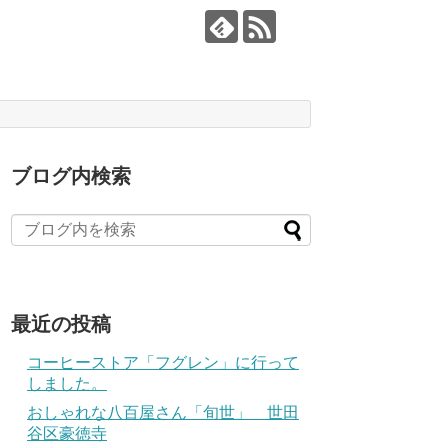
ブログ内検索
最近の投稿
コーヒーストア「フグレン」に行って
しました。
おしゃれな八百屋さん「旬世」 世田
谷区豪徳寺