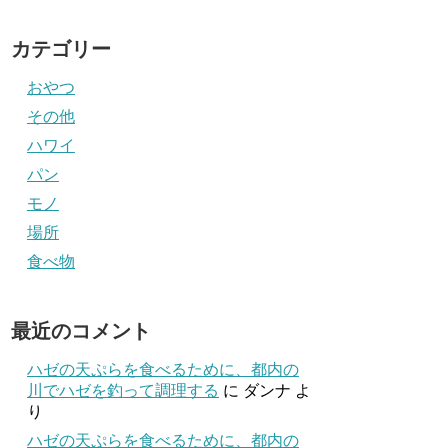
カテゴリー
おやつ
その他
ハワイ
パン
モノ
場所
食べ物
最近のコメント
ハゼの天ぷらを食べるために、都内の
川でハゼを釣って調理する
に
ダンナ
よ
り
ハゼの天ぷらを食べるために、都内の