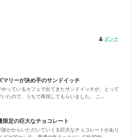
ダンナ
ズマリーが決め手のサンドイッチ
でやっているカフェで出てきたサンドイッチが、とって
いたので、うちで再現してもらいました。 こ...
量限定の巨大なチョコレート
が誰かからいただいていくる巨大なチョコレートがあり