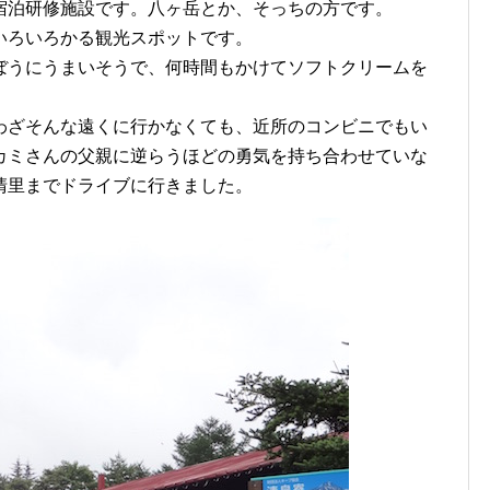
宿泊研修施設です。八ヶ岳とか、そっちの方です。
いろいろかる観光スポットです。
ぼうにうまいそうで、何時間もかけてソフトクリームを
わざそんな遠くに行かなくても、近所のコンビニでもい
カミさんの父親に逆らうほどの勇気を持ち合わせていな
清里までドライブに行きました。