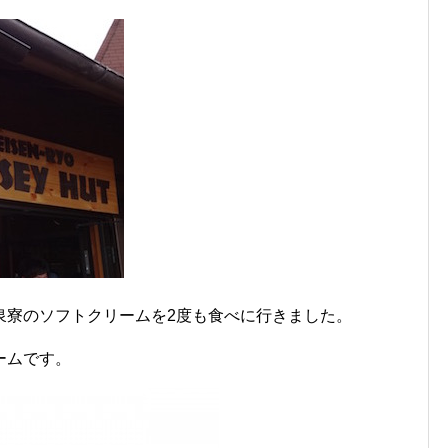
泉寮のソフトクリームを2度も食べに行きました。
ームです。