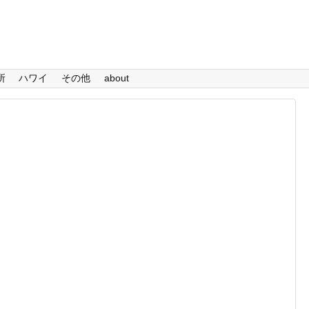
所
ハワイ
その他
about