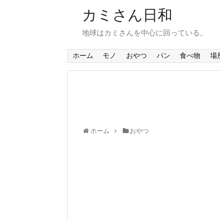
カミさん日和
地球はカミさんを中心に回っている。
ホーム
モノ
おやつ
パン
食べ物
場
ホーム
おやつ