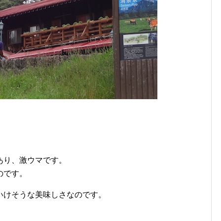
あり、激ウマです。
のです。
いけそうな美味しさなのです。