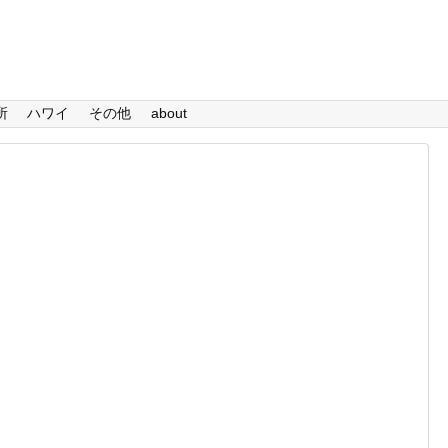
所
ハワイ
その他
about