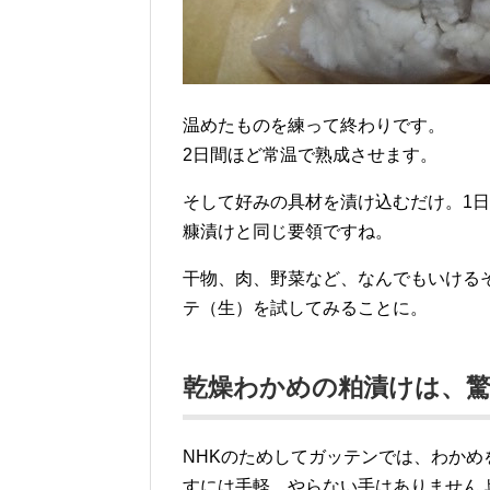
温めたものを練って終わりです。
2日間ほど常温で熟成させます。
そして好みの具材を漬け込むだけ。1
糠漬けと同じ要領ですね。
干物、肉、野菜など、なんでもいける
テ（生）を試してみることに。
乾燥わかめの粕漬けは、
NHKのためしてガッテンでは、わか
すには手軽。やらない手はありません