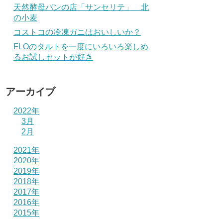
天然酵母パンの店「サンセリテ」 北
の小麦
コストコの冷凍ガニはおいしいか？
FLOのタルトを一度にいろいろ楽しめ
るお試しセットが好き
アーカイブ
2022年
3月
2月
2021年
2020年
2019年
2018年
2017年
2016年
2015年