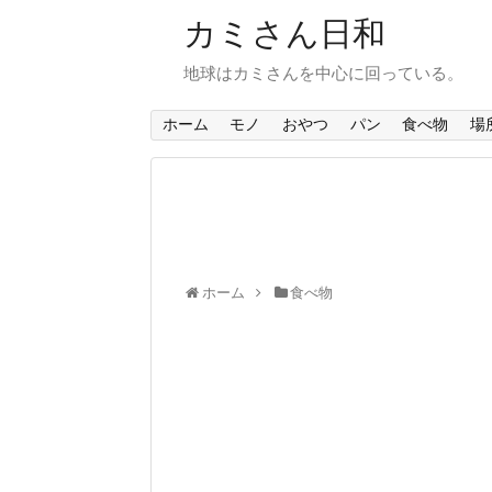
カミさん日和
地球はカミさんを中心に回っている。
ホーム
モノ
おやつ
パン
食べ物
場
ホーム
食べ物