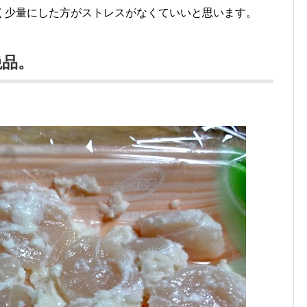
く少量にした方がストレスがなくていいと思います。
絶品。