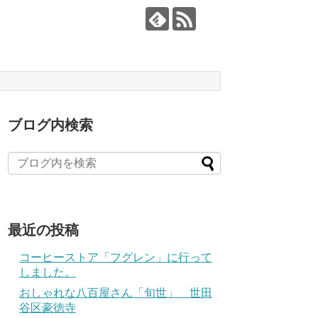
ブログ内検索
最近の投稿
コーヒーストア「フグレン」に行って
しました。
おしゃれな八百屋さん「旬世」 世田
谷区豪徳寺