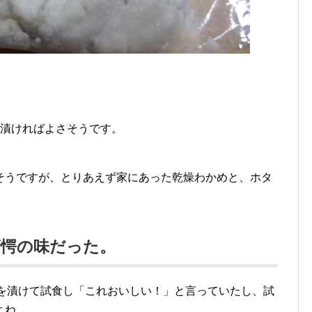
日漬ければよさそうです。
そうですが、とりあえず家にあった乾燥わかめと、ホタ
驚愕の味だった。
めを漬けて試食し「これおいしい！」と言っていたし、試
よね。