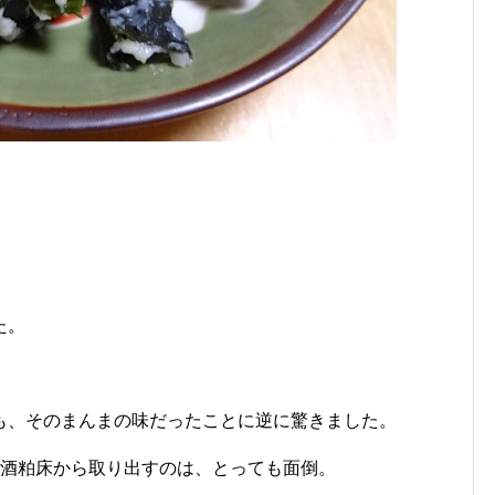
た。
も、そのまんまの味だったことに逆に驚きました。
に酒粕床から取り出すのは、とっても面倒。