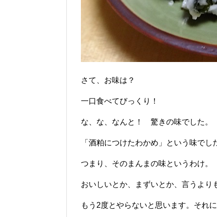
さて、お味は？
一口食べてびっくり！
な、な、なんと！ 驚きの味でした。
「酒粕につけたわかめ」という味でし
つまり、そのまんまの味というわけ。
おいしいとか、まずいとか、言うより
もう2度とやらないと思います。それ