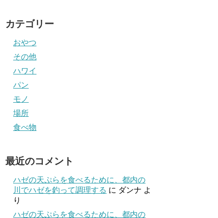
カテゴリー
おやつ
その他
ハワイ
パン
モノ
場所
食べ物
最近のコメント
ハゼの天ぷらを食べるために、都内の
川でハゼを釣って調理する
に
ダンナ
よ
り
ハゼの天ぷらを食べるために、都内の