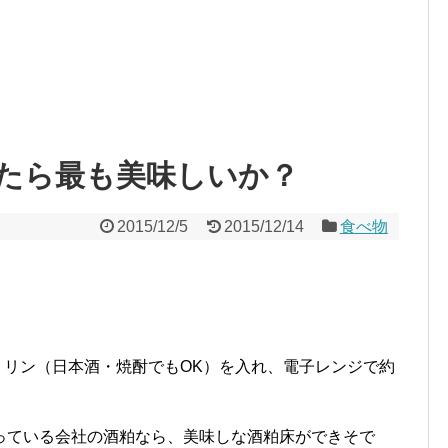
たら最も美味しいか？
2015/12/5
2015/12/14
食べ物
。
のミリン（日本酒・焼酎でもOK）を入れ、電子レンジで約
っている会社の酒粕なら、美味しな酒粕床ができそで