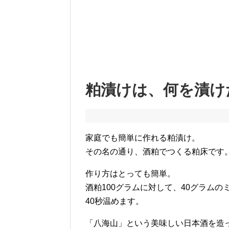
粕漬けは、何を漬け
家庭でも簡単に作れる粕漬け。
その名の通り、酒粕でつくる粕床です
作り方はとっても簡単。
酒粕100グラムに対して、40グラム
40秒温めます。
「八海山」という美味しい日本酒を造