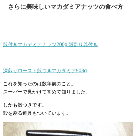
さらに美味しいマカダミアナッツの食べ方
殻付きマカデミアナッツ200g 殻割り器付き
深煎りロースト殻つきマカダミア908g
これを知ったのは数年前のこと。
スーパーで見かけて初めて知りました。
しかも殻つきです。
殻を割る道具もついています。