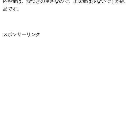
内容量は、殻つきの重さなので、正味量は少ないですが絶
品です。
スポンサーリンク