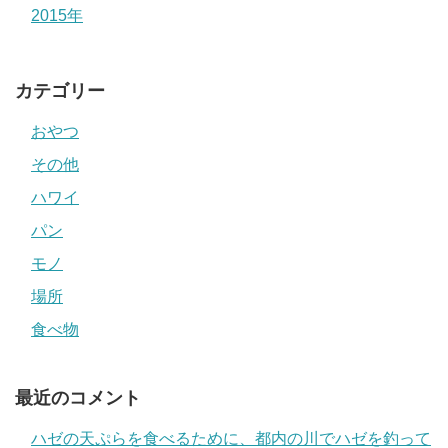
2015年
カテゴリー
おやつ
その他
ハワイ
パン
モノ
場所
食べ物
最近のコメント
ハゼの天ぷらを食べるために、都内の川でハゼを釣って