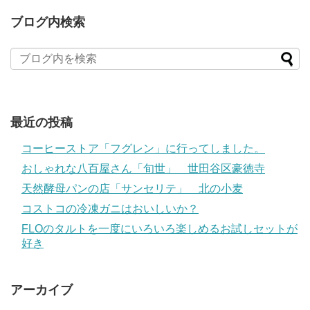
ブログ内検索
最近の投稿
コーヒーストア「フグレン」に行ってしました。
おしゃれな八百屋さん「旬世」 世田谷区豪徳寺
天然酵母パンの店「サンセリテ」 北の小麦
コストコの冷凍ガニはおいしいか？
FLOのタルトを一度にいろいろ楽しめるお試しセットが
好き
アーカイブ