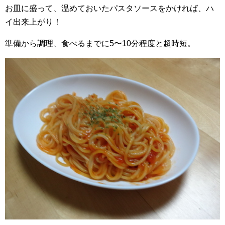
お皿に盛って、温めておいたパスタソースをかければ、ハ
イ出来上がり！
準備から調理、食べるまでに5〜10分程度と超時短。