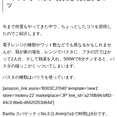
ツ
今まで何度もやってきた中で、ちょっとしたコツを習得し
たのでご紹介します。
電子レンジの種類やワット数などでも異なるかもしれませ
んが、我が家の場合、レンジでパスタに、フタの穴ではか
って2人分、そして熱湯を入れ、500Wで6分チンすると、パ
スタの端っこがくっついてしまいます。
パスタの種類はバリラを使っています。
[amazon_link asins=’B003CJ7040′ template=’new1′
store=’moteru-22′ marketplace=’JP’ link_id=’a276fb94-bf92-
44c3-8beb-d6420353d64d’]
Barilla スパゲッティNo.3 (1.4mm)のゆで時間は6分です。