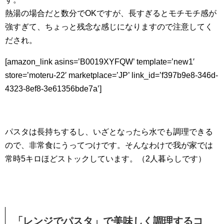
熱湯の場合だと数分でOKですが、長すぎるとモチモチ感が
強すぎて、ちょっと残念な感じになりますので注意してく
だされ。
[amazon_link asins=’B0019XYFQW’ template=’new1′
store=’moteru-22′ marketplace=’JP’ link_id=’f397b9e8-346d-
4323-8ef8-3e61356bde7a’]
パスタは長持ちするし、いざとなったら水でも調理できる
ので、非常食にうってつけです。そんなわけで我が家では
常時5キロほどストックしています。（2人暮らしです）
「レンジでパスタ」で美味しく調理するコ