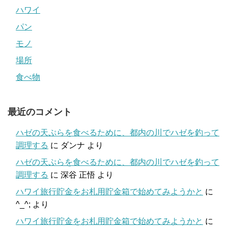
ハワイ
パン
モノ
場所
食べ物
最近のコメント
ハゼの天ぷらを食べるために、都内の川でハゼを釣って
調理する
に
ダンナ
より
ハゼの天ぷらを食べるために、都内の川でハゼを釣って
調理する
に
深谷 正悟
より
ハワイ旅行貯金をお札用貯金箱で始めてみようかと
に
^_^;
より
ハワイ旅行貯金をお札用貯金箱で始めてみようかと
に