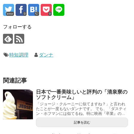
error
0
0
フォローする
時短調理
ダンナ
関連記事
日本で一番美味しいと評判の「清泉寮の
ソフトクリーム」
「ジョージ・クルーニーに似てますね？」と言われ
たことが一度もないダンナです。 でも、「ダスティ
ン・ホフマンには似てるね。特に映画『卒業』の...
記事を読む