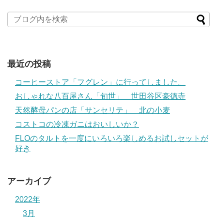
最近の投稿
コーヒーストア「フグレン」に行ってしました。
おしゃれな八百屋さん「旬世」 世田谷区豪徳寺
天然酵母パンの店「サンセリテ」 北の小麦
コストコの冷凍ガニはおいしいか？
FLOのタルトを一度にいろいろ楽しめるお試しセットが
好き
アーカイブ
2022年
3月