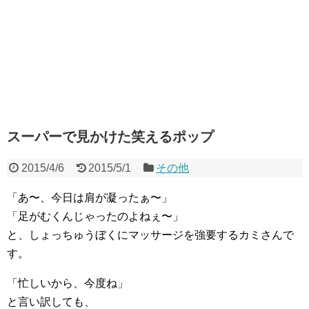
スーパーで見かけた笑えるポップ
2015/4/6
2015/5/1
その他
「あ〜、今日は肩が凝ったぁ〜」
「足がむくんじゃったのよねぇ〜」
と、しょっちゅうぼくにマッサージを強要するカミさんで
す。
「忙しいから、今度ね」
と言い訳しても、