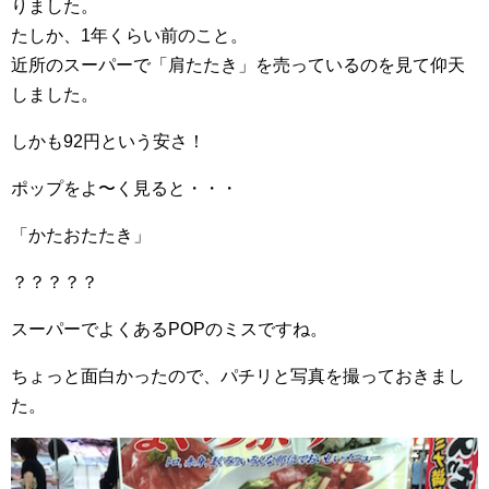
りました。
たしか、1年くらい前のこと。
近所のスーパーで「肩たたき」を売っているのを見て仰天
しました。
しかも92円という安さ！
ポップをよ〜く見ると・・・
「かたおたたき」
？？？？？
スーパーでよくあるPOPのミスですね。
ちょっと面白かったので、パチリと写真を撮っておきまし
た。