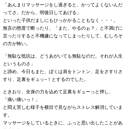
「あんまりマッサージをし過ぎると、かってよくないんだ
ってさ。だから、明後日してあげる」
といった子供だましにもひっかかることもなく・・・。
無言の態度で断ったり、「また、やるのぉ？」と不満げに
言ったりすると不機嫌になってしまったりして、むしろそ
の方が怖い。
「無駄な抵抗は、どうあがいても無駄なのだ。それが人生
というものさ」
と諦め、今日もまた、ぼくは肩をトントン、足をさすりさ
すり、足裏をギュッ−！とするのでした。
ときおり、全身の力を込めて足裏をギューっと押し、
「痛い痛いっ！」
と悶え苦しむ様子を横目で見ながらストレス解消していま
す。
マッサージをしているときに、ふっと思い出したことがあ