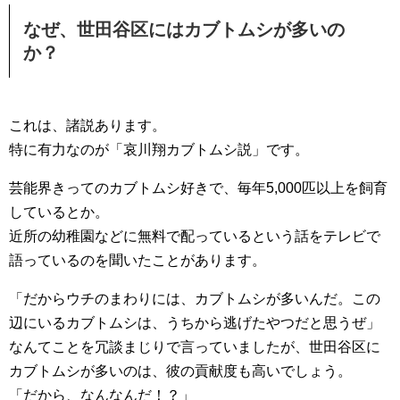
なぜ、世田谷区にはカブトムシが多いの
か？
これは、諸説あります。
特に有力なのが「哀川翔カブトムシ説」です。
芸能界きってのカブトムシ好きで、毎年5,000匹以上を飼育
しているとか。
近所の幼稚園などに無料で配っているという話をテレビで
語っているのを聞いたことがあります。
「だからウチのまわりには、カブトムシが多いんだ。この
辺にいるカブトムシは、うちから逃げたやつだと思うぜ」
なんてことを冗談まじりで言っていましたが、世田谷区に
カブトムシが多いのは、彼の貢献度も高いでしょう。
「だから、なんなんだ！？」