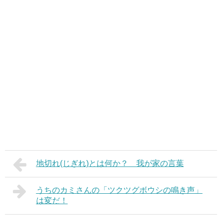
地切れ(じぎれ)とは何か？ 我が家の言葉
うちのカミさんの「ツクツグボウシの鳴き声」
は変だ！