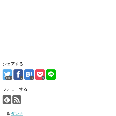
シェアする
error
0
0
フォローする
ダンナ