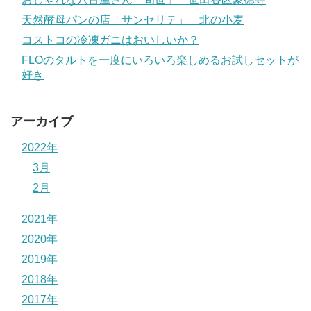
天然酵母パンの店「サンセリテ」 北の小麦
コストコの冷凍ガニはおいしいか？
FLOのタルトを一度にいろいろ楽しめるお試しセットが
好き
アーカイブ
2022年
3月
2月
2021年
2020年
2019年
2018年
2017年