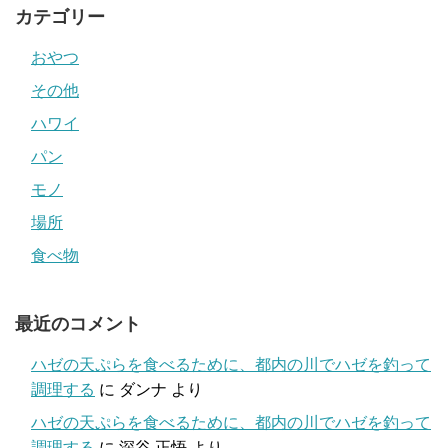
カテゴリー
おやつ
その他
ハワイ
パン
モノ
場所
食べ物
最近のコメント
ハゼの天ぷらを食べるために、都内の川でハゼを釣って
調理する
に
ダンナ
より
ハゼの天ぷらを食べるために、都内の川でハゼを釣って
調理する
に
深谷 正悟
より