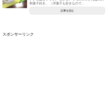
和菓子好き。 （洋菓子も好きなので...
記事を読む
スポンサーリンク