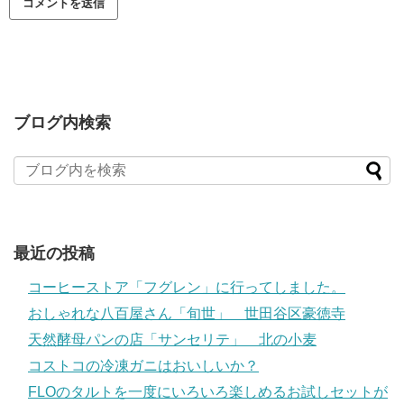
ブログ内検索
最近の投稿
コーヒーストア「フグレン」に行ってしました。
おしゃれな八百屋さん「旬世」 世田谷区豪徳寺
天然酵母パンの店「サンセリテ」 北の小麦
コストコの冷凍ガニはおいしいか？
FLOのタルトを一度にいろいろ楽しめるお試しセットが