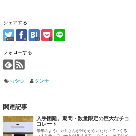
シェアする
error
0
0
フォローする
おやつ
ダンナ
関連記事
入手困難。期間・数量限定の巨大なチョ
コレート
毎年のようにカミさんが誰かからいただいていくる
巨大なチョコレートがあります。 なんと、そのサイ