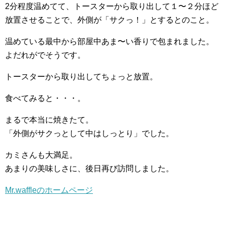
2分程度温めてて、トースターから取り出して１〜２分ほど
放置させることで、外側が「サクっ！」とするとのこと。
温めている最中から部屋中あま〜い香りで包まれました。
よだれがでそうです。
トースターから取り出してちょっと放置。
食べてみると・・・。
まるで本当に焼きたて。
「外側がサクっとして中はしっとり」でした。
カミさんも大満足。
あまりの美味しさに、後日再び訪問しました。
Mr.waffleのホームページ