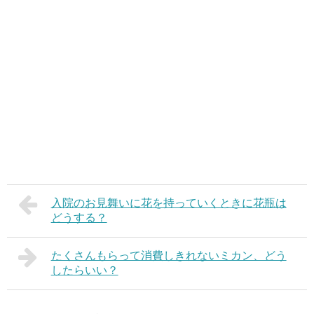
入院のお見舞いに花を持っていくときに花瓶は
どうする？
たくさんもらって消費しきれないミカン、どう
したらいい？