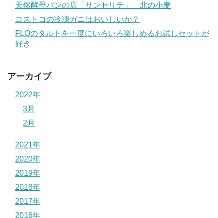
天然酵母パンの店「サンセリテ」 北の小麦
コストコの冷凍ガニはおいしいか？
FLOのタルトを一度にいろいろ楽しめるお試しセットが
好き
アーカイブ
2022年
3月
2月
2021年
2020年
2019年
2018年
2017年
2016年