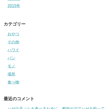
2015年
カテゴリー
おやつ
その他
ハワイ
パン
モノ
場所
食べ物
最近のコメント
ハゼの天ぷらを食べるために、都内の川でハゼを釣って