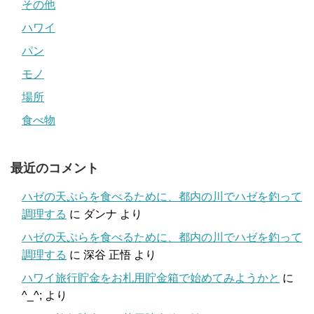
その他
ハワイ
パン
モノ
場所
食べ物
最近のコメント
ハゼの天ぷらを食べるために、都内の川でハゼを釣って
調理する
に
ダンナ
より
ハゼの天ぷらを食べるために、都内の川でハゼを釣って
調理する
に
深谷 正悟
より
ハワイ旅行貯金をお札用貯金箱で始めてみようかと
に
^_^;
より