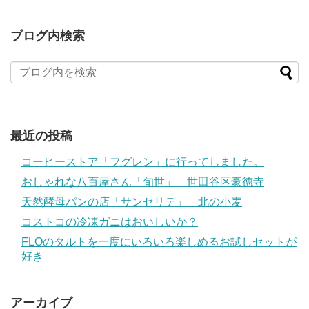
ブログ内検索
最近の投稿
コーヒーストア「フグレン」に行ってしました。
おしゃれな八百屋さん「旬世」 世田谷区豪徳寺
天然酵母パンの店「サンセリテ」 北の小麦
コストコの冷凍ガニはおいしいか？
FLOのタルトを一度にいろいろ楽しめるお試しセットが
好き
アーカイブ