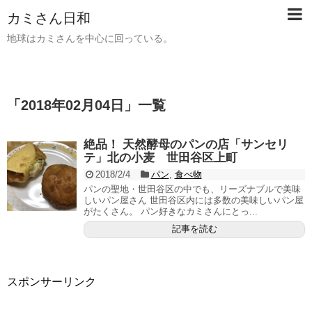
カミさん日和
地球はカミさんを中心に回っている。
「
2018年02月04日
」
一覧
絶品！ 天然酵母のパンの店「サンセリ
テ」北の小麦 世田谷区上町
2018/2/4
パン
,
食べ物
パンの聖地・世田谷区の中でも、リーズナブルで美味
しいパン屋さん 世田谷区内には多数の美味しいパン屋
がたくさん。 パン好きなカミさんにとっ...
記事を読む
スポンサーリンク