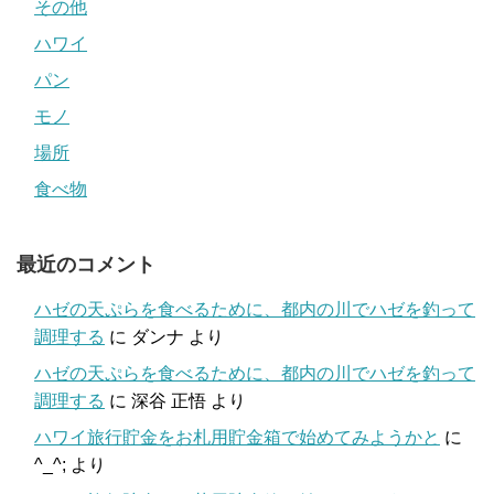
その他
ハワイ
パン
モノ
場所
食べ物
最近のコメント
ハゼの天ぷらを食べるために、都内の川でハゼを釣って
調理する
に
ダンナ
より
ハゼの天ぷらを食べるために、都内の川でハゼを釣って
調理する
に
深谷 正悟
より
ハワイ旅行貯金をお札用貯金箱で始めてみようかと
に
^_^;
より