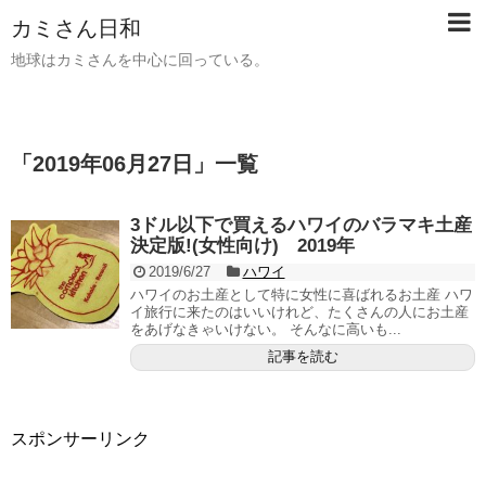
カミさん日和
地球はカミさんを中心に回っている。
「
2019年06月27日
」
一覧
3ドル以下で買えるハワイのバラマキ土産
決定版!(女性向け) 2019年
2019/6/27
ハワイ
ハワイのお土産として特に女性に喜ばれるお土産 ハワ
イ旅行に来たのはいいけれど、たくさんの人にお土産
をあげなきゃいけない。 そんなに高いも...
記事を読む
スポンサーリンク