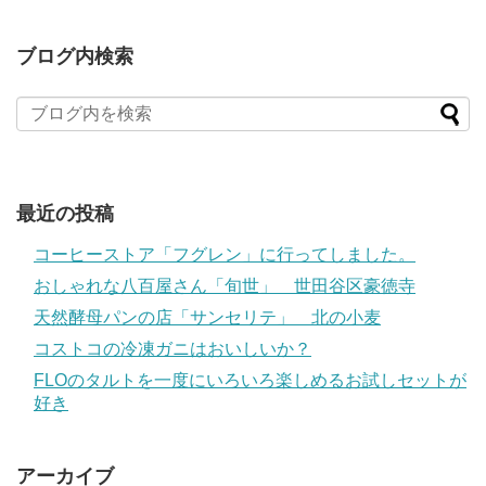
ブログ内検索
最近の投稿
コーヒーストア「フグレン」に行ってしました。
おしゃれな八百屋さん「旬世」 世田谷区豪徳寺
天然酵母パンの店「サンセリテ」 北の小麦
コストコの冷凍ガニはおいしいか？
FLOのタルトを一度にいろいろ楽しめるお試しセットが
好き
アーカイブ